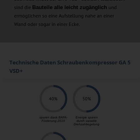
sind die
und
Bauteile alle leicht zugänglich
ermöglichen so eine Aufstellung nahe an einer
Wand oder sogar in einer Ecke.
Technische Daten Schraubenkompressor GA 5
VSD+
40%
50%
sparen dank BAFA-
Energie sparen
Förderung 2019
durch variable
Drehzahlregelung