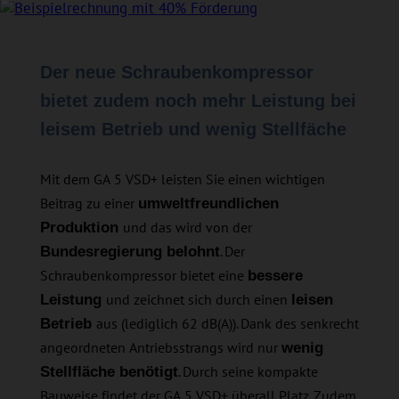
Der neue Schraubenkompressor
bietet zudem noch mehr Leistung bei
leisem Betrieb und wenig Stellfäche
Mit dem GA 5 VSD+ leisten Sie einen wichtigen
Beitrag zu einer
umweltfreundlichen
und das wird von der
Produktion
. Der
Bundesregierung belohnt
Schraubenkompressor bietet eine
bessere
und zeichnet sich durch einen
Leistung
leisen
aus (lediglich 62 dB(A)). Dank des senkrecht
Betrieb
angeordneten Antriebsstrangs wird nur
wenig
. Durch seine kompakte
Stellfläche benötigt
Bauweise findet der GA 5 VSD+ überall Platz. Zudem