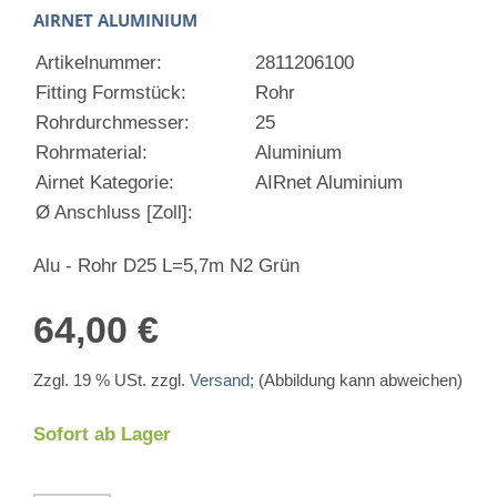
AIRNET ALUMINIUM
Artikelnummer:
2811206100
Fitting Formstück:
Rohr
Rohrdurchmesser:
25
Rohrmaterial:
Aluminium
Airnet Kategorie:
AIRnet Aluminium
Ø Anschluss [Zoll]:
Alu - Rohr D25 L=5,7m N2 Grün
64,00 €
Zzgl. 19 % USt. zzgl.
Versand
; (Abbildung kann abweichen)
Sofort ab Lager