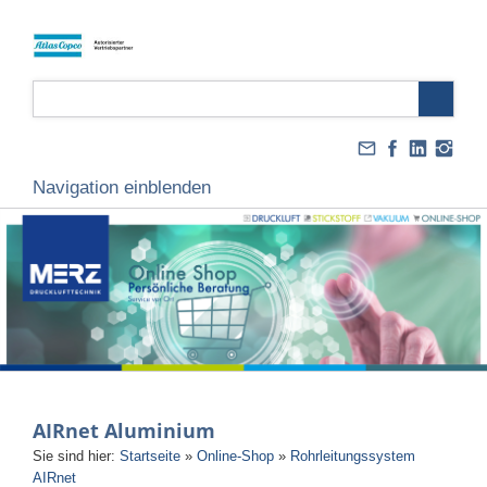
Navigation einblenden
AIRnet Aluminium
Sie sind hier:
Startseite
»
Online-Shop
»
Rohrleitungssystem
AIRnet