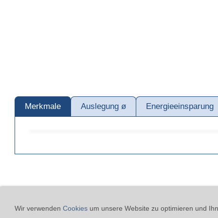
Merkmale
Auslegung ø
Energieeinsparung
Kontakt
24h-Notfall-Hot
Wir verwenden
Cookies
um unsere Website zu optimieren und Ihne