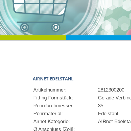
AIRNET EDELSTAHL
Artikelnummer:
2812300200
Fitting Formstück:
Gerade Verbin
Rohrdurchmesser:
35
Rohrmaterial:
Edelstahl
Airnet Kategorie:
AIRnet Edelsta
Ø Anschluss [Zoll]: