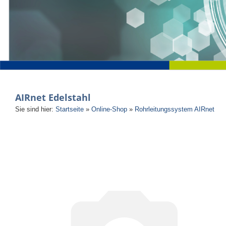
AIRnet Edelstahl
Sie sind hier:
Startseite
»
Online-Shop
»
Rohrleitungssystem AIRnet