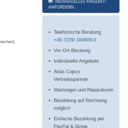
INDIVIDUELLES ANGEBOT
ANFORDERN
Telefonische Beratung
+49 7229/ 184909-0
weichen)
Vor-Ort-Beratung
Individuelle Angebote
Atlas Copco
Vertriebspartner
Wartungen und Reparaturen
Bezahlung auf Rechnung
möglich
Einfache Bezahlung per
PayPal & Stripe