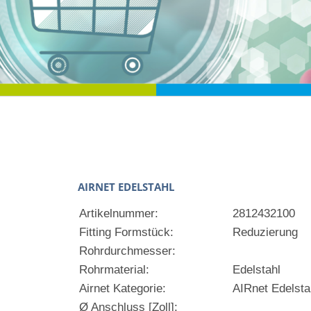
AIRNET EDELSTAHL
Artikelnummer:
2812432100
Fitting Formstück:
Reduzierung
Rohrdurchmesser:
Rohrmaterial:
Edelstahl
Airnet Kategorie:
AIRnet Edelsta
Ø Anschluss [Zoll]: