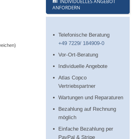
INDIVIDUELLES ANGEBOT
ANFORDERN
Telefonische Beratung
+49 7229/ 184909-0
weichen)
Vor-Ort-Beratung
Individuelle Angebote
Atlas Copco
Vertriebspartner
Wartungen und Reparaturen
Bezahlung auf Rechnung
möglich
Einfache Bezahlung per
PayPal & Stripe