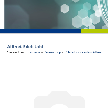
AIRnet Edelstahl
Sie sind hier:
Startseite
»
Online-Shop
»
Rohrleitungssystem AIRnet