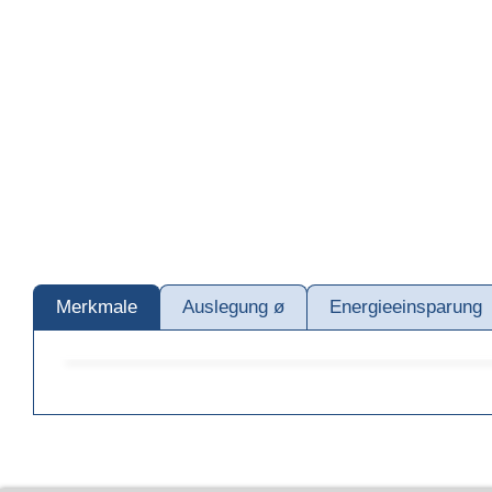
Merkmale
Auslegung ø
Energieeinsparung