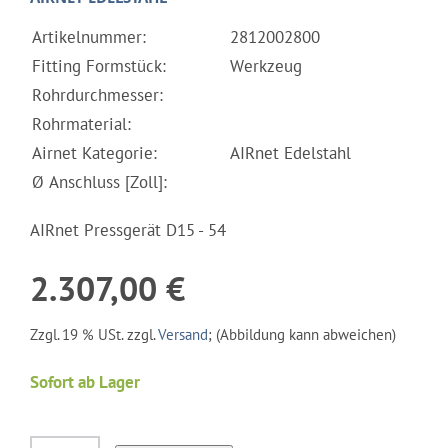
Artikelnummer:
2812002800
Fitting Formstück:
Werkzeug
Rohrdurchmesser:
Rohrmaterial:
Airnet Kategorie:
AIRnet Edelstahl
Ø Anschluss [Zoll]:
AIRnet Pressgerät D15 - 54
2.307,00 €
Zzgl. 19 % USt. zzgl.
Versand
; (Abbildung kann abweichen)
Sofort ab Lager