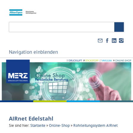
Navigation einblenden
AIRnet Edelstahl
Sie sind hier:
Startseite
»
Online-Shop
»
Rohrleitungssystem AIRnet