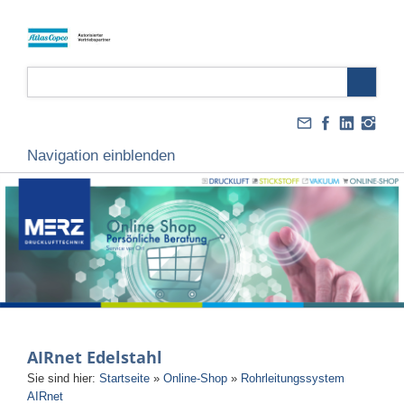
Navigation einblenden
AIRnet Edelstahl
Sie sind hier:
Startseite
»
Online-Shop
»
Rohrleitungssystem
AIRnet