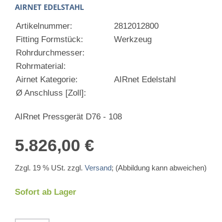
AIRNET EDELSTAHL
Artikelnummer:
2812012800
Fitting Formstück:
Werkzeug
Rohrdurchmesser:
Rohrmaterial:
Airnet Kategorie:
AIRnet Edelstahl
Ø Anschluss [Zoll]:
AIRnet Pressgerät D76 - 108
5.826,00 €
Zzgl. 19 % USt. zzgl.
Versand
; (Abbildung kann abweichen)
Sofort ab Lager