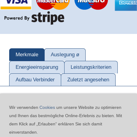
Merkmale
Auslegung ø
Energieeinsparung
Leistungskriterien
Aufbau Verbinder
Zuletzt angesehen
Wir verwenden
Cookies
um unsere Website zu optimieren
und Ihnen das bestmögliche Online-Erlebnis zu bieten. Mit
dem Klick auf „Erlauben“ erklären Sie sich damit
einverstanden.