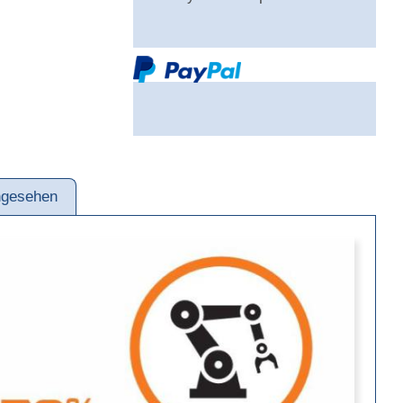
ngesehen