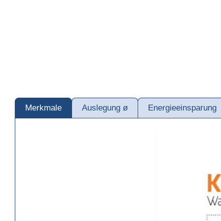
Merkmale
Auslegung ø
Energieeinsparung