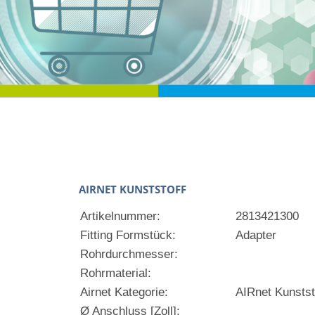
AIRNET KUNSTSTOFF
Artikelnummer:
2813421300
Fitting Formstück:
Adapter
Rohrdurchmesser:
Rohrmaterial:
Airnet Kategorie:
AIRnet Kunstst
Ø Anschluss [Zoll]: