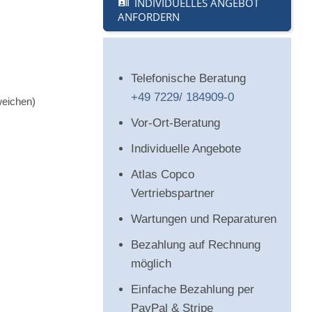
INDIVIDUELLES ANGEBOT
ANFORDERN
Telefonische Beratung
+49 7229/ 184909-0
weichen)
Vor-Ort-Beratung
Individuelle Angebote
Atlas Copco
Vertriebspartner
Wartungen und Reparaturen
Bezahlung auf Rechnung
möglich
Einfache Bezahlung per
PayPal & Stripe