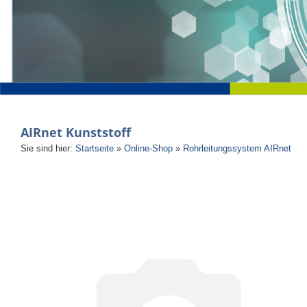
AIRnet Kunststoff
Sie sind hier:
Startseite
»
Online-Shop
»
Rohrleitungssystem AIRnet