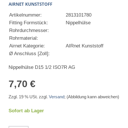
AIRNET KUNSTSTOFF
Artikelnummer:
2813101780
Fitting Formstück:
Nippelhülse
Rohrdurchmesser:
Rohrmaterial:
Airnet Kategorie:
AIRnet Kunststoff
Ø Anschluss [Zoll]:
Nippelhülse D15 1/2 ISO7R AG
7,70 €
Zzgl. 19 % USt. zzgl.
Versand
; (Abbildung kann abweichen)
Sofort ab Lager