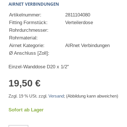
AIRNET VERBINDUNGEN
Artikelnummer:
2811104080
Fitting Formstück:
Verteilerdose
Rohrdurchmesser:
Rohrmaterial:
Airnet Kategorie:
AIRnet Verbindungen
Ø Anschluss [Zoll]:
Einzel-Wanddose D20 x 1/2"
19,50 €
Zzgl. 19 % USt. zzgl.
Versand
; (Abbildung kann abweichen)
Sofort ab Lager