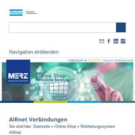
Navigation einblenden
AIRnet Verbindungen
Sie sind hier:
Startseite
»
Online-Shop
»
Rohrleitungssystem
AIRnet