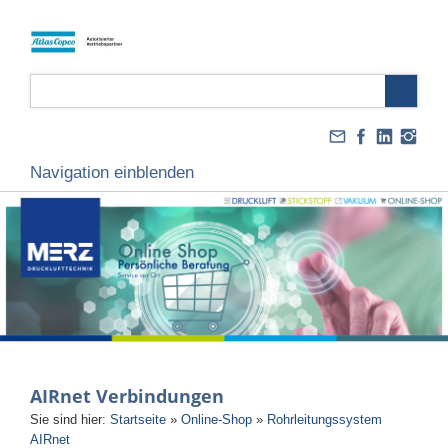
Navigation einblenden
AIRnet Verbindungen
Sie sind hier:
Startseite
»
Online-Shop
»
Rohrleitungssystem
AIRnet