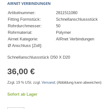
AIRNET VERBINDUNGEN
Artikelnummer:
2811511080
Fitting Formstück:
Schnellanschlussstück
Rohrdurchmesser:
50
Rohrmaterial:
Polymer
Airnet Kategorie:
AIRnet Verbindungen
Ø Anschluss [Zoll]:
Schnellanschlussstück D50 X D20
36,00 €
Zzgl. 19 % USt. zzgl.
Versand
; (Abbildung kann abweichen)
Sofort ab Lager