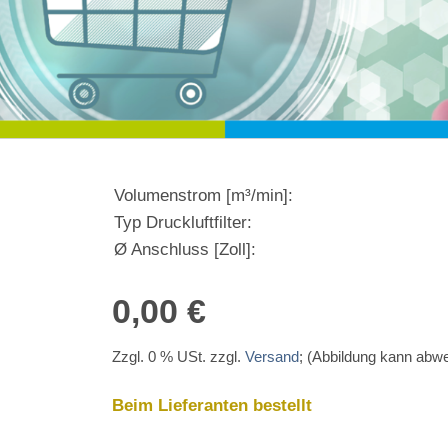
Volumenstrom [m³/min]:
Typ Druckluftfilter:
Ø Anschluss [Zoll]:
0,00 €
Zzgl. 0 % USt. zzgl.
Versand
; (Abbildung kann abw
Beim Lieferanten bestellt