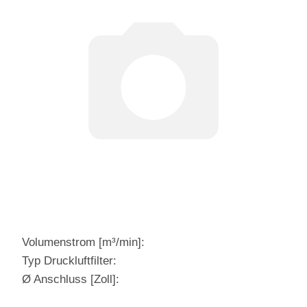
Volumenstrom [m³/min]:
Typ Druckluftfilter:
Ø Anschluss [Zoll]: