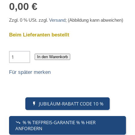
0,00 €
Zzgl. 0 % USt. zzgl.
Versand
; (Abbildung kann abweichen)
Beim Lieferanten bestellt
In den Warenkorb
Für später merken
JUBILÄUM-RABATT CODE 10 %
% % TIEFPREIS-GARANTIE % % HIER
ANFORDERN