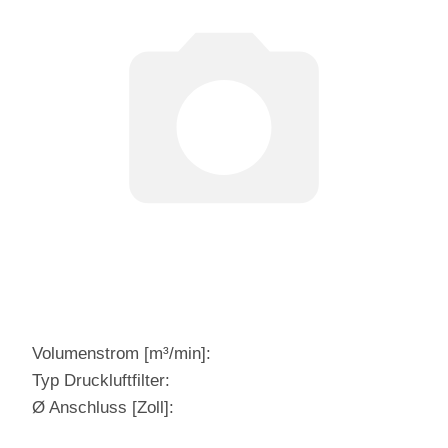
Volumenstrom [m³/min]:
Typ Druckluftfilter:
Ø Anschluss [Zoll]: