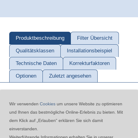
Produktbeschreibung
Filter Übersicht
Qualitätsklassen
Installationsbeispiel
Technische Daten
Korrekturfaktoren
Optionen
Zuletzt angesehen
Wir verwenden
Cookies
um unsere Website zu optimieren
und Ihnen das bestmögliche Online-Erlebnis zu bieten. Mit
dem Klick auf „Erlauben“ erklären Sie sich damit
einverstanden.
Kontakt
24h-Notfall-Hotline
Cookies
Widerrufsrecht
Weiterführende Informationen erhalten Sie in unserer