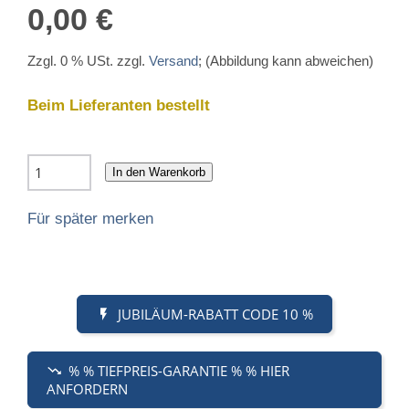
0,00 €
Zzgl. 0 % USt. zzgl.
Versand
; (Abbildung kann abweichen)
Beim Lieferanten bestellt
In den Warenkorb
Für später merken
JUBILÄUM-RABATT CODE 10 %
% % TIEFPREIS-GARANTIE % % HIER
ANFORDERN