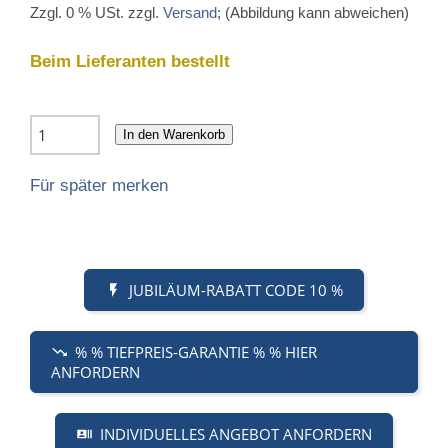
Zzgl. 0 % USt. zzgl.
Versand
; (Abbildung kann abweichen)
Beim Lieferanten bestellt
In den Warenkorb
Für später merken
JUBILÄUM-RABATT CODE 10 %
% % TIEFPREIS-GARANTIE % % HIER
ANFORDERN
INDIVIDUELLES ANGEBOT ANFORDERN