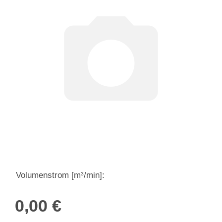
Volumenstrom [m³/min]:
0,00 €