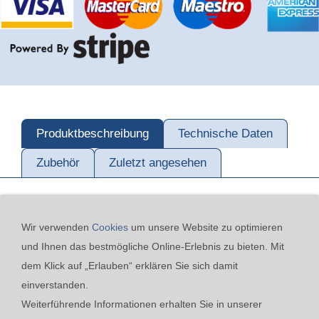
Produktbeschreibung
Technische Daten
Zubehör
Zuletzt angesehen
Wir verwenden
Cookies
um unsere Website zu optimieren
und Ihnen das bestmögliche Online-Erlebnis zu bieten. Mit
dem Klick auf „Erlauben“ erklären Sie sich damit
einverstanden.
Kontakt
24h-Notfall-Hotline
Cookies
Widerrufsrecht
Weiterführende Informationen erhalten Sie in unserer
Versand & Zahlung
Datenschutzerklärung
AGB