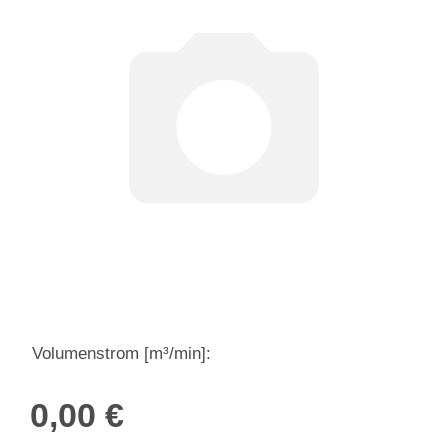
Volumenstrom [m³/min]:
0,00 €