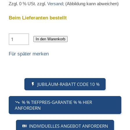
Zzgl. 0 % USt. zzgl.
Versand
; (Abbildung kann abweichen)
Beim Lieferanten bestellt
In den Warenkorb
Für später merken
JUBILÄUM-RABATT CODE 10 %
% % TIEFPREIS-GARANTIE % % HIER
ANFORDERN
INDIVIDUELLES ANGEBOT ANFORDERN