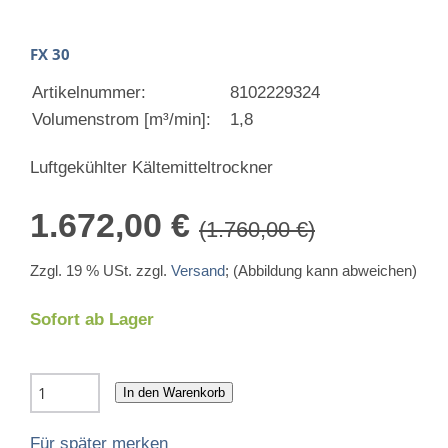
FX 30
Artikelnummer:
8102229324
Volumenstrom [m³/min]:
1,8
Luftgekühlter Kältemitteltrockner
1.672,00 €
(1.760,00 €)
Zzgl. 19 % USt. zzgl.
Versand
; (Abbildung kann abweichen)
Sofort ab Lager
In den Warenkorb
Für später merken