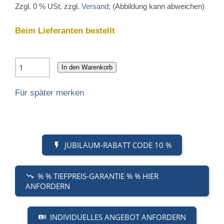
Zzgl. 0 % USt. zzgl.
Versand
; (Abbildung kann abweichen)
Beim Lieferanten bestellt
In den Warenkorb
Für später merken
JUBILÄUM-RABATT CODE 10 %
% % TIEFPREIS-GARANTIE % % HIER
ANFORDERN
INDIVIDUELLES ANGEBOT ANFORDERN