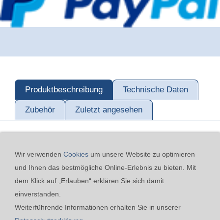
Produktbeschreibung
Technische Daten
Zubehör
Zuletzt angesehen
Wir verwenden
Cookies
um unsere Website zu optimieren
und Ihnen das bestmögliche Online-Erlebnis zu bieten. Mit
dem Klick auf „Erlauben“ erklären Sie sich damit
einverstanden.
Kontakt
24h-Notfall-Hotline
Cookies
Widerrufsrecht
Weiterführende Informationen erhalten Sie in unserer
Versand & Zahlung
Datenschutzerklärung
AGB