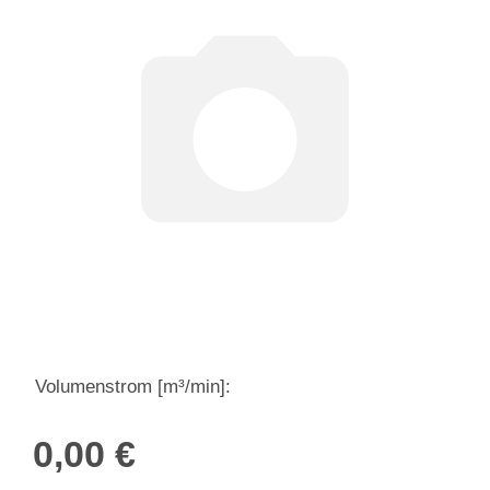
Volumenstrom [m³/min]:
0,00 €