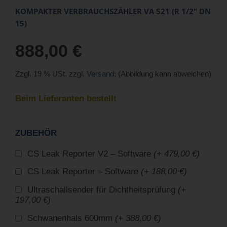
KOMPAKTER VERBRAUCHSZÄHLER VA 521 (R 1/2" DN
15)
888,00 €
Zzgl. 19 % USt. zzgl.
Versand
; (Abbildung kann abweichen)
Beim Lieferanten bestellt
ZUBEHÖR
CS Leak Reporter V2 – Software
(+ 479,00 €)
CS Leak Reporter – Software
(+ 188,00 €)
Ultraschallsender für Dichtheitsprüfung
(+
197,00 €)
Schwanenhals 600mm
(+ 388,00 €)