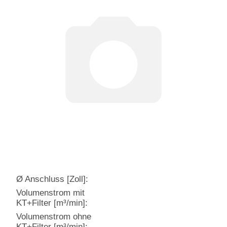
Ø Anschluss [Zoll]:
Volumenstrom mit
KT+Filter [m³/min]:
Volumenstrom ohne
KT+Filter [m³/min]: