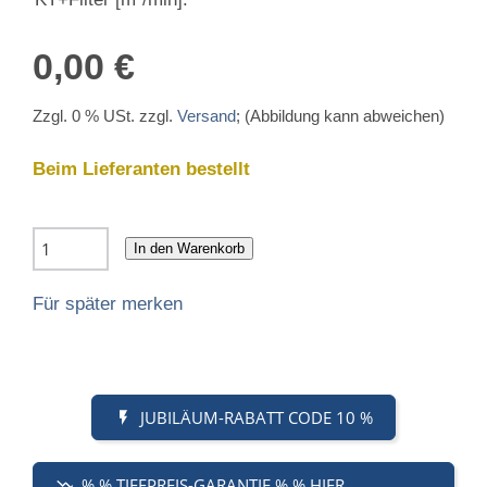
0,00 €
Zzgl. 0 % USt. zzgl.
Versand
; (Abbildung kann abweichen)
Beim Lieferanten bestellt
In den Warenkorb
Für später merken
JUBILÄUM-RABATT CODE 10 %
% % TIEFPREIS-GARANTIE % % HIER