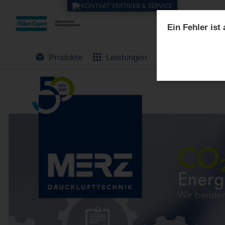
KONTAKT VERTRIEB & SERVICE
Ein Fehler ist
Produkte
Leistungen
Service