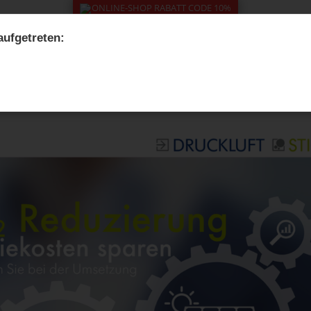
ONLINE-SHOP RABATT CODE 10%
 aufgetreten:
Blog & Aktuelles
Referenzen
Unternehmen