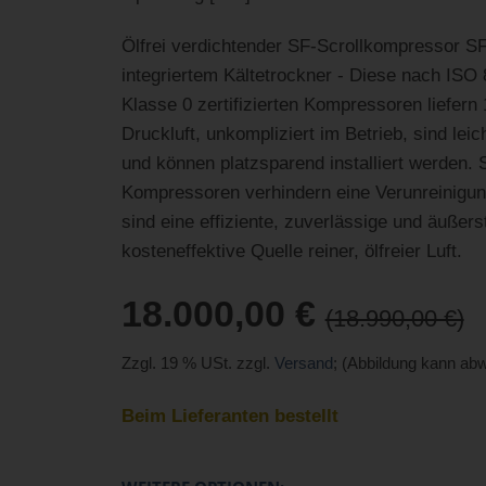
Ölfrei verdichtender SF-Scrollkompressor S
integriertem Kältetrockner - Diese nach ISO
Klasse 0 zertifizierten Kompressoren liefern 
Druckluft, unkompliziert im Betrieb, sind leic
und können platzsparend installiert werden. 
Kompressoren verhindern eine Verunreinigun
sind eine effiziente, zuverlässige und äußers
kosteneffektive Quelle reiner, ölfreier Luft.
18.000,00 €
(18.990,00 €)
Zzgl. 19 % USt. zzgl.
Versand
; (Abbildung kann ab
Beim Lieferanten bestellt