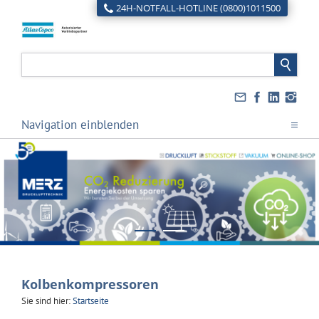
24H-NOTFALL-HOTLINE (0800)1011500
Navigation einblenden
Kolbenkompressoren
Sie sind hier:
Startseite