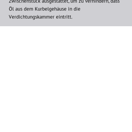
Zwischenstück ausgestattet, um zu verhindern, dass
Öl aus dem Kurbelgehäuse in die
Verdichtungskammer eintritt.