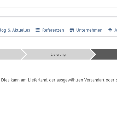
log & Aktuelles
Referenzen
Unternehmen
J
Lieferung
n. Dies kann am Lieferland, der ausgewählten Versandart oder