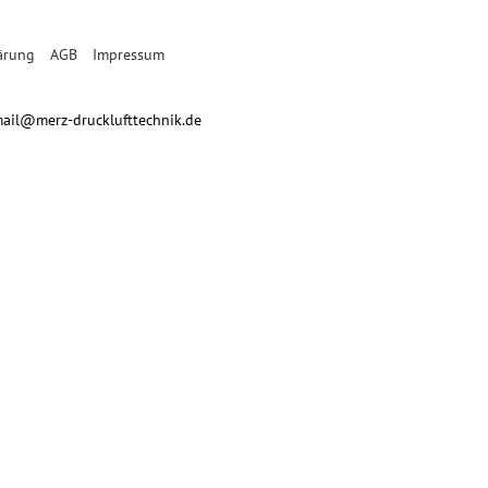
ärung
AGB
Impressum
 mail@merz-drucklufttechnik.de