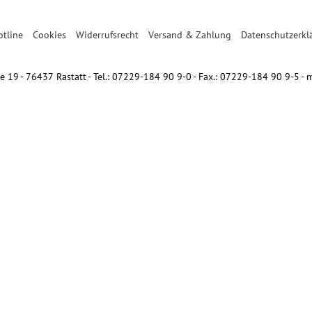
otline
Cookies
Widerrufsrecht
Versand & Zahlung
Datenschutzerkl
 19 - 76437 Rastatt - Tel.: 07229-184 90 9-0 - Fax.: 07229-184 90 9-5 -