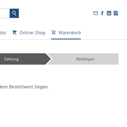
obs
Online-Shop
Warenkorb
Zahlung
Bestätigen
 dem Bestellwert liegen.